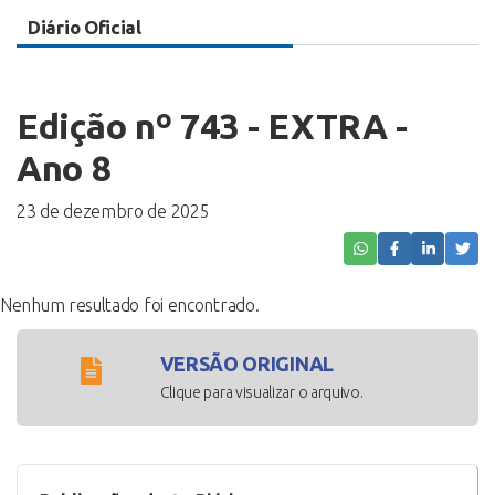
Diário Oficial
Edição nº 743 - EXTRA -
Ano 8
23 de dezembro de 2025
Nenhum resultado foi encontrado.
VERSÃO ORIGINAL
Clique para visualizar o arquivo.