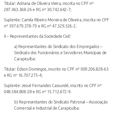
Titular: Adriana de Oliveira Vieira, inscrita no CPF nº
287.463.368-26 e RG nº 30.742.642-7;
Suplente: Camila Ribeiro Moreira de Oliveira, inscrita no CPF
nº 397.679.378-70 e RG nº 47.329.326-2.
II – Representantes da Sociedade Civil:
a) Representantes do Sindicato dos Empregados –
Sindicato dos Funcionários e Servidores Municipais de
Carapicuíba:
Titular: Edson Domingos, inscrito no CPF nº 009.206.828-63
e RG nº 16.707.275-4;
Suplente: Jessé Fernandes Cassundé, inscrito no CPF nº
048.584.808-28 e RG nº 15.712.672-9.
b) Representantes do Sindicato Patronal – Associação
Comercial e Industrial de Carapicuíba: