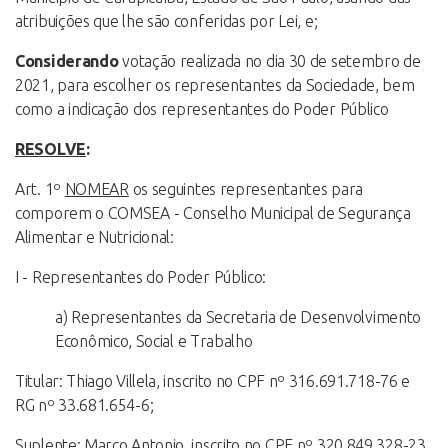
atribuições que lhe são conferidas por Lei, e;
Considerando
votação realizada no dia 30 de setembro de
2021, para escolher os representantes da Sociedade, bem
como a indicação dos representantes do Poder Público
RESOLVE
:
Art. 1º
NOMEAR
os seguintes representantes para
comporem o COMSEA - Conselho Municipal de Segurança
Alimentar e Nutricional:
I - Representantes do Poder Público:
a) Representantes da Secretaria de Desenvolvimento
Econômico, Social e Trabalho
Titular: Thiago Villela, inscrito no CPF nº 316.691.718-76 e
RG nº 33.681.654-6;
Suplente: Marco Antonio, inscrito no CPF nº 320.849.328-23