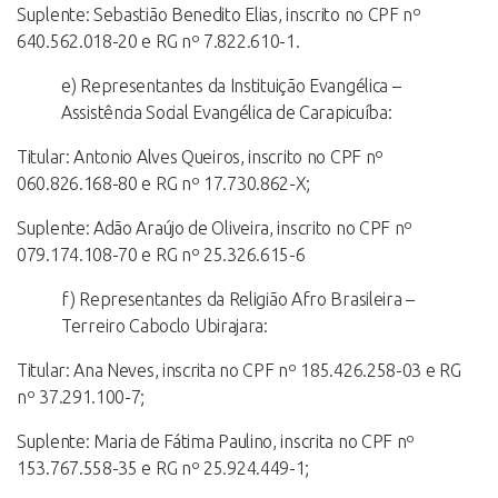
Suplente: Sebastião Benedito Elias, inscrito no CPF nº
640.562.018-20 e RG nº 7.822.610-1.
e) Representantes da Instituição Evangélica –
Assistência Social Evangélica de Carapicuíba:
Titular: Antonio Alves Queiros, inscrito no CPF nº
060.826.168-80 e RG nº 17.730.862-X;
Suplente: Adão Araújo de Oliveira, inscrito no CPF nº
079.174.108-70 e RG nº 25.326.615-6
f) Representantes da Religião Afro Brasileira –
Terreiro Caboclo Ubirajara:
Titular: Ana Neves, inscrita no CPF nº 185.426.258-03 e RG
nº 37.291.100-7;
Suplente: Maria de Fátima Paulino, inscrita no CPF nº
153.767.558-35 e RG nº 25.924.449-1;