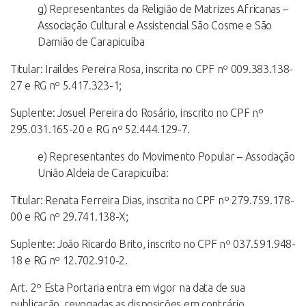
g) Representantes da Religião de Matrizes Africanas –
Associação Cultural e Assistencial São Cosme e São
Damião de Carapicuíba
Titular: Iraildes Pereira Rosa, inscrita no CPF nº 009.383.138-
27 e RG nº 5.417.323-1;
Suplente: Josuel Pereira do Rosário, inscrito no CPF nº
295.031.165-20 e RG nº 52.444.129-7.
e) Representantes do Movimento Popular – Associação
União Aldeia de Carapicuíba:
Titular: Renata Ferreira Dias, inscrita no CPF nº 279.759.178-
00 e RG nº 29.741.138-X;
Suplente: João Ricardo Brito, inscrito no CPF nº 037.591.948-
18 e RG nº 12.702.910-2.
Art. 2º Esta Portaria entra em vigor na data de sua
publicação, revogadas as disposições em contrário.