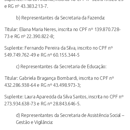
e RG nº 43.383.213-7.
b) Representantes da Secretaria da Fazenda:
Titular: Eliana Maria Neres, inscrita no CPF nº 139.870.728-
73 e RG nº 22.390.822-8;
Suplente: Fernando Pereira da Silva, inscrito no CPF nº
549.749.762-49 e RG nº 60.155.344-5
c) Representantes da Secretaria de Educação:
Titular: Gabriela Bragança Bombardi, inscrita no CPF nº
432.286.938-64 e RG nº 43.498.973-3;
Suplente: Laura Aparecida da Silva Santos, inscrita no CPF nº
273.934.638-73 e RG nº 28.843.646-5.
d) Representantes da Secretaria de Assistência Social –
Gestão e Vigilância: