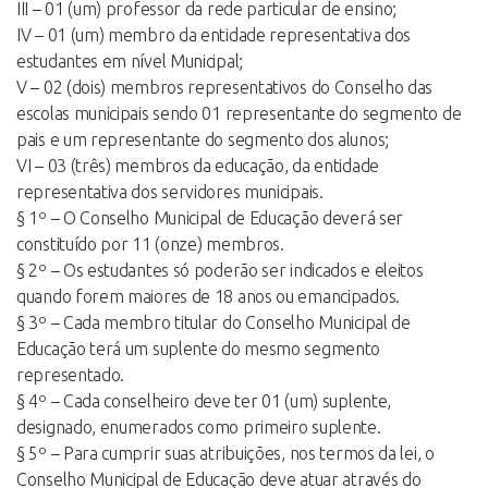
III – 01 (um) professor da rede particular de ensino;
IV – 01 (um) membro da entidade representativa dos
estudantes em nível Municipal;
V – 02 (dois) membros representativos do Conselho das
escolas municipais sendo 01 representante do segmento de
pais e um representante do segmento dos alunos;
VI – 03 (três) membros da educação, da entidade
representativa dos servidores municipais.
§ 1º – O Conselho Municipal de Educação deverá ser
constituído por 11 (onze) membros.
§ 2º – Os estudantes só poderão ser indicados e eleitos
quando forem maiores de 18 anos ou emancipados.
§ 3º – Cada membro titular do Conselho Municipal de
Educação terá um suplente do mesmo segmento
representado.
§ 4º – Cada conselheiro deve ter 01 (um) suplente,
designado, enumerados como primeiro suplente.
§ 5º – Para cumprir suas atribuições, nos termos da lei, o
Conselho Municipal de Educação deve atuar através do