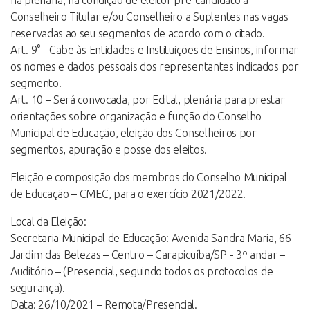
na plenária, na condição de eleitor pré-candidato a
Conselheiro Titular e/ou Conselheiro a Suplentes nas vagas
reservadas ao seu segmentos de acordo com o citado.
Art. 9° - Cabe às Entidades e Instituições de Ensinos, informar
os nomes e dados pessoais dos representantes indicados por
segmento.
Art. 10 – Será convocada, por Edital, plenária para prestar
orientações sobre organização e função do Conselho
Municipal de Educação, eleição dos Conselheiros por
segmentos, apuração e posse dos eleitos.
Eleição e composição dos membros do Conselho Municipal
de Educação – CMEC, para o exercício 2021/2022.
Local da Eleição:
Secretaria Municipal de Educação: Avenida Sandra Maria, 66
Jardim das Belezas – Centro – Carapicuíba/SP - 3º andar –
Auditório – (Presencial, seguindo todos os protocolos de
segurança).
Data: 26/10/2021 – Remota/Presencial.