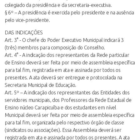
colegiado da presidência e da secretaria-executiva.
§ 6º – A presidência é exercida pelo presidente e na ausência
pelo vice-presidente.
DAS INDICAÇÕES
Art. 3° - O chefe do Poder Executivo Municipal indicará 3
(três) membros para composição do Conselho.
Art. 4° - A indicação dos representantes da Rede particular
de Ensino deverá ser feita por meio de assembleia específica
para tal fim, registrada em ata e assinada por todos os
presentes. A ata deverá ser entregue e protocolada na
Secretaria Municipal de Educação.
Art. 5º – A indicação dos representantes das Entidades dos
servidores municipais, dos Professores da Rede Estadual de
Ensino núcleo Carapicuíba e dos estudantes em nível
Municipal deverá ser feita por meio de assembleia específica
para tal fim, organizada pelo respectivo órgão de classe
(sindicatos ou associações). Essa Assembleia deverá ser
registrada em ata e assinada por todos os presentes. A ata