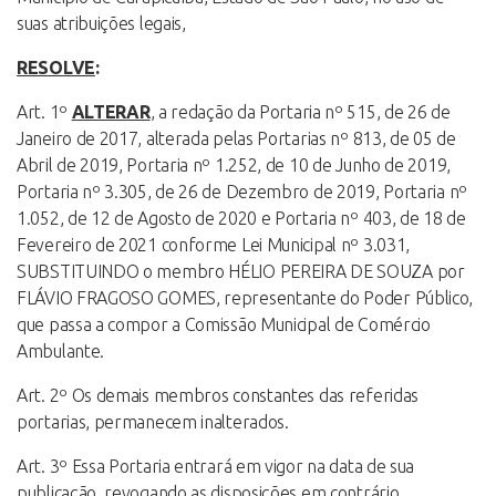
suas atribuições legais,
RESOLVE
:
Art. 1º
ALTERAR
, a redação da Portaria nº 515, de 26 de
Janeiro de 2017, alterada pelas Portarias nº 813, de 05 de
Abril de 2019, Portaria nº 1.252, de 10 de Junho de 2019,
Portaria nº 3.305, de 26 de Dezembro de 2019, Portaria nº
1.052, de 12 de Agosto de 2020 e Portaria nº 403, de 18 de
Fevereiro de 2021 conforme Lei Municipal nº 3.031,
SUBSTITUINDO o membro HÉLIO PEREIRA DE SOUZA por
FLÁVIO FRAGOSO GOMES, representante do Poder Público,
que passa a compor a Comissão Municipal de Comércio
Ambulante.
Art. 2º Os demais membros constantes das referidas
portarias, permanecem inalterados.
Art. 3º Essa Portaria entrará em vigor na data de sua
publicação, revogando as disposições em contrário.